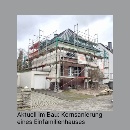
Aktuell im Bau: Kernsanierung
eines Einfamilienhauses