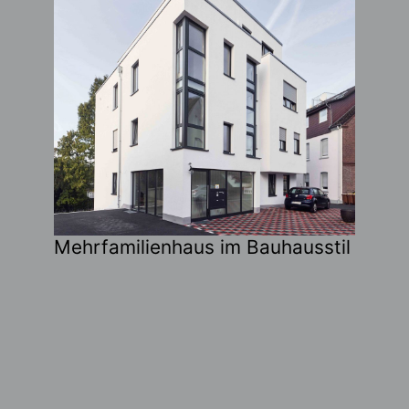
Mehrfamilienhaus im Bauhausstil