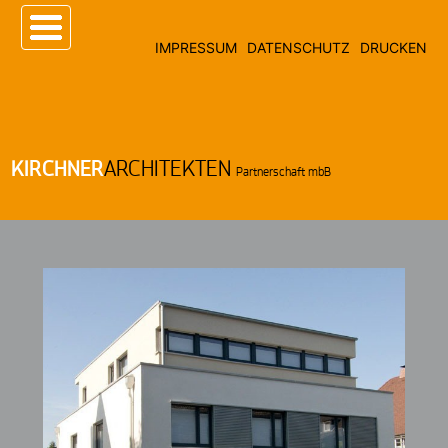
IMPRESSUM
DATENSCHUTZ
DRUCKEN
KIRCHNER
ARCHITEKTEN
Partnerschaft mbB