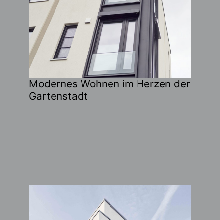
Modernes Wohnen im Herzen der
Gartenstadt