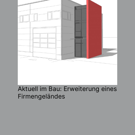
Aktuell im Bau: Erweiterung eines
Firmengeländes