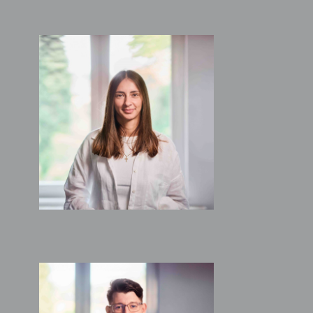
MELINA MÜCKE
Architektin
RENÉ HAAS