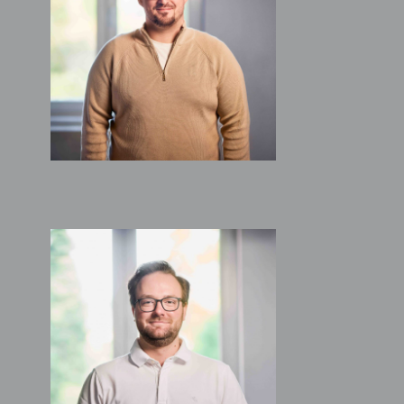
B.A. Architekt
MARC BÄCKER
studentischer
Mitarbeiter