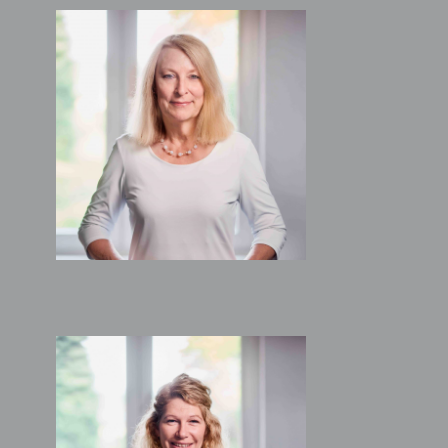
ULI FRANKE
Sekretariat
MAREN ABEL