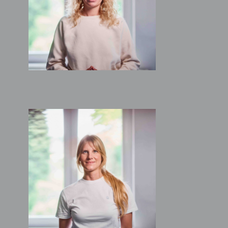
Architektin
CHRISTINA RUNKEL
Architektin