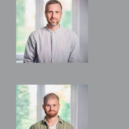
STEPHAN SCHOLZ
Architekt
Geschäftsführender
Gesellschafter
MARIUS KIRCHNER
Architekt
Geschäftsführender
Gesellschafter