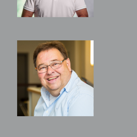
ROLF PÜTTER
Bauleitung