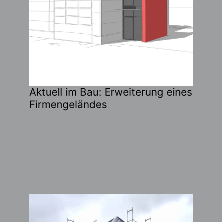
Aktuell im Bau: Erweiterung eines
Firmengeländes