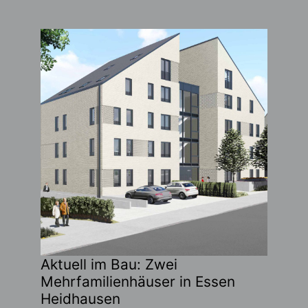
Aktuell im Bau: Zwei
Mehrfamilienhäuser in Essen
Heidhausen